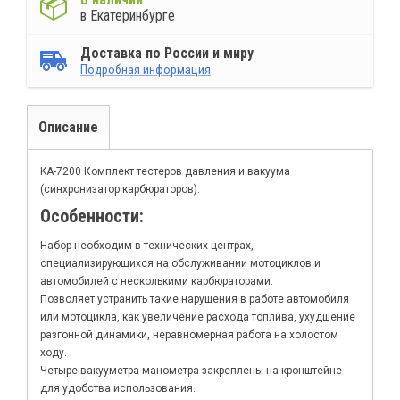
в Екатеринбурге
Доставка по России и миру
Подробная информация
Описание
KA-7200 Комплект тестеров давления и вакуума
(синхронизатор карбюраторов).
Особенности:
Набор необходим в технических центрах,
специализирующихся на обслуживании мотоциклов и
автомобилей с несколькими карбюраторами.
Позволяет устранить такие нарушения в работе автомобиля
или мотоцикла, как увеличение расхода топлива, ухудшение
разгонной динамики, неравномерная работа на холостом
ходу.
Четыре вакууметра-манометра закреплены на кронштейне
для удобства использования.