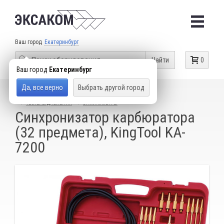
Ваш город
Екатеринбург
Найти
0
Ваш город
Екатеринбург
Да, все верно
Выбрать другой город
КАТАЛОГ ТОВАРОВ
ДИАГНОСТИЧЕСКОЕ ОБОРУДОВАНИЕ
ТЕСТЕРЫ ДАВЛЕНИЯ
ВАКУУММЕТРЫ
Синхронизатор карбюратора
(32 предмета), KingTool KA-
7200