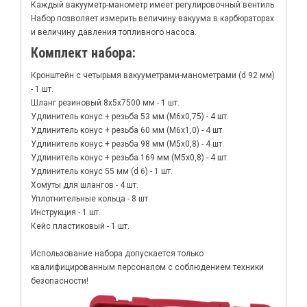
Каждый вакууметр-манометр имеет регулировочный вентиль.
Набор позволяет измерить величину вакуума в карбюраторах
и величину давления топливного насоса.
Комплект набора:
Кронштейн с четырьмя вакууметрами-манометрами (d 92 мм)
- 1 шт.
Шланг резиновый 8х5х7500 мм - 1 шт.
Удлинитель конус + резьба 53 мм (М6х0,75) - 4 шт.
Удлинитель конус + резьба 60 мм (М6х1,0) - 4 шт.
Удлинитель конус + резьба 98 мм (М5х0,8) - 4 шт.
Удлинитель конус + резьба 169 мм (М5х0,8) - 4 шт.
Удлинитель конус 55 мм (d 6) - 1 шт.
Хомуты для шлангов - 4 шт.
Уплотнительные кольца - 8 шт.
Инструкция - 1 шт.
Кейс пластиковый - 1 шт.
Использование набора допускается только
квалифицированным персоналом с соблюдением техники
безопасности!