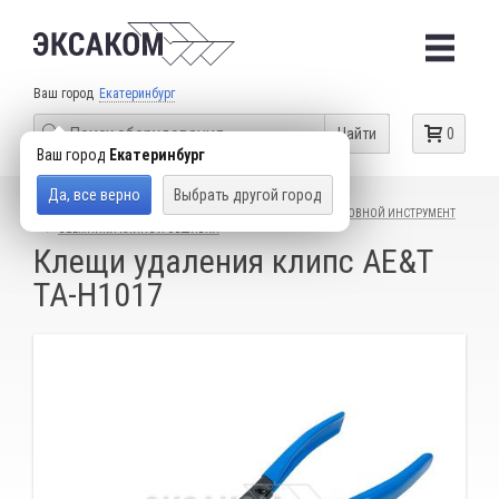
Ваш город
Екатеринбург
Найти
0
Ваш город
Екатеринбург
Да, все верно
Выбрать другой город
КАТАЛОГ ТОВАРОВ
СПЕЦИАЛЬНЫЙ ИНСТРУМЕНТ
КУЗОВНОЙ ИНСТРУМЕНТ
СЪЕМНИКИ КЛИПС И ОБШИВКИ
Клещи удаления клипс AE&T
TA-H1017