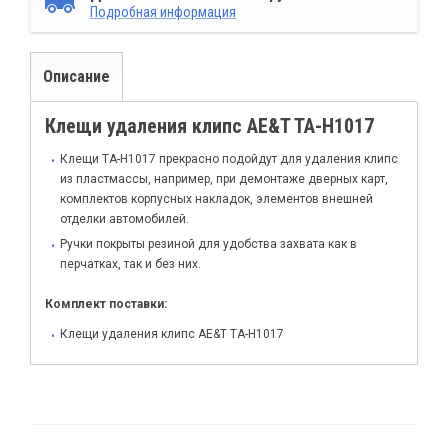
Подробная информация
Описание
Клещи удаления клипс AE&T TA-H1017
Клещи TA-H1017 прекрасно подойдут для удаления клипс
из пластмассы, например, при демонтаже дверных карт,
комплектов корпусных накладок, элементов внешней
отделки автомобилей.
Ручки покрыты резиной для удобства захвата как в
перчатках, так и без них.
Комплект поставки:
Клещи удаления клипс AE&T TA-H1017