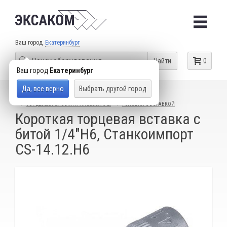
Ваш город
Екатеринбург
Найти
0
Ваш город
Екатеринбург
Да, все верно
Выбрать другой город
КАТАЛОГ ТОВАРОВ
СЛЕСАРНЫЙ ИНСТРУМЕНТ
ТОРЦЕВЫЕ ГОЛОВКИ И АКСЕССУАРЫ
ГОЛОВКИ С ВСТАВКОЙ
Короткая торцевая вставка с
битой 1/4"H6, Станкоимпорт
CS-14.12.H6