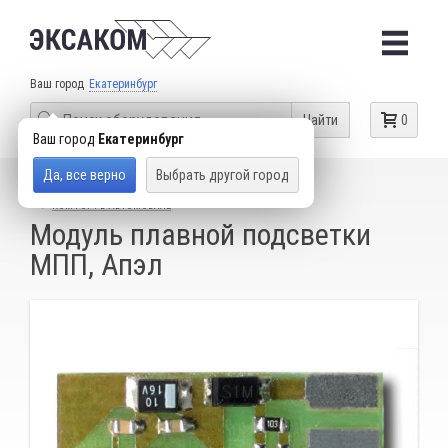
Ваш город
Екатеринбург
Найти
0
Ваш город
Екатеринбург
Да, все верно
Выбрать другой город
КАТАЛОГ ТОВАРОВ
ОБОРУДОВАНИЕ ДЛЯ ЧИП-ТЮНИНГА
КОМФОРТ В АВТОМОБИЛЕ
Модуль плавной подсветки
МПП, Апэл