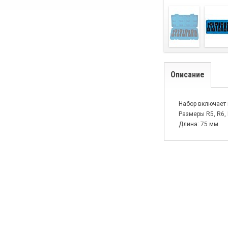
Описание
Набор включает 
Размеры R5, R6, R
Длина: 75 мм