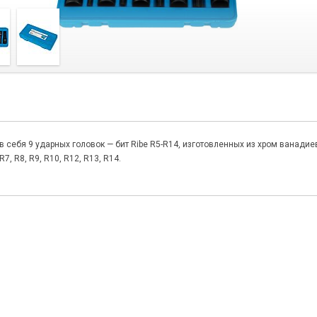
в себя 9 ударных головок — бит Ribe R5-R14, изготовленных из хром ванадие
7, R8, R9, R10, R12, R13, R14.