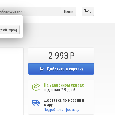
Найти
0
угой город
ЛОВОК
2 993
Добавить в корзину
На удалённом складе
под заказ 7-9 дней
Доставка по России и
миру
Подробная информация