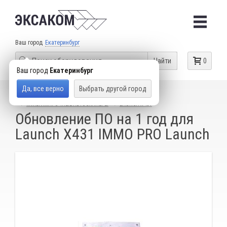
Ваш город
Екатеринбург
Найти
0
Ваш город
Екатеринбург
Да, все верно
Выбрать другой город
КАТАЛОГ ТОВАРОВ
ДИАГНОСТИЧЕСКИЕ СКАНЕРЫ
МУЛЬТИМАРОЧНЫЕ АВТОСКАНЕРЫ
LAUNCH X-431
Обновление ПО на 1 год для
Launch X431 IMMO PRO Launch