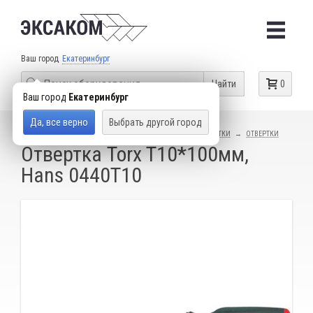
Ваш город
Екатеринбург
Найти
0
Ваш город
Екатеринбург
Да, все верно
Выбрать другой город
КАТАЛОГ ТОВАРОВ
СЛЕСАРНЫЙ ИНСТРУМЕНТ
ОТВЕРТКИ
ОТВЕРТКИ
Отвертка Torx T10*100мм,
Hans 0440T10