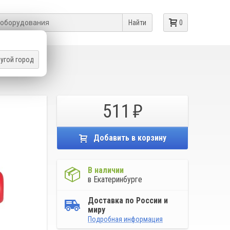
Найти
0
угой город
511
Добавить в корзину
В наличии
в Екатеринбурге
Доставка по России и
миру
Подробная информация