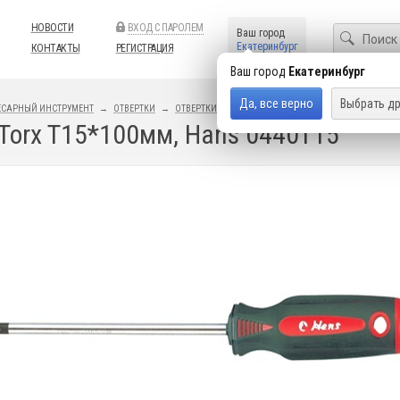
НОВОСТИ
ВХОД С ПАРОЛЕМ
Ваш город
Екатеринбург
КОНТАКТЫ
РЕГИСТРАЦИЯ
Ваш город
Екатеринбург
Да, все верно
Выбрать др
ЕСАРНЫЙ ИНСТРУМЕНТ
ОТВЕРТКИ
ОТВЕРТКИ
Torx T15*100мм, Hans 0440T15