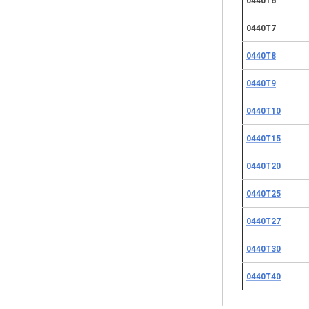
0440Т6
0440Т7
0440Т8
0440Т9
0440Т10
0440Т15
0440Т20
0440Т25
0440Т27
0440Т30
0440Т40