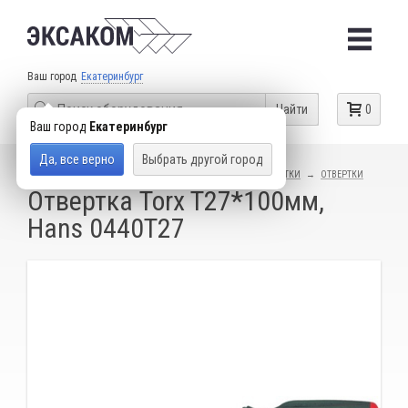
Ваш город
Екатеринбург
Найти
0
Ваш город
Екатеринбург
Да, все верно
Выбрать другой город
КАТАЛОГ ТОВАРОВ
СЛЕСАРНЫЙ ИНСТРУМЕНТ
ОТВЕРТКИ
ОТВЕРТКИ
Отвертка Torx T27*100мм,
Hans 0440T27