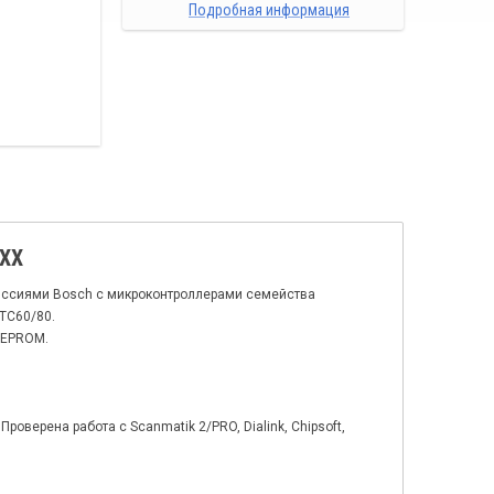
Подробная информация
5XX
миссиями Bosch с микроконтроллерами семейства
 TC60/80.
 EEPROM.
оверена работа с Scanmatik 2/PRO, Dialink, Chipsoft,