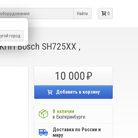
Найти
0
угой город
КПП Bosch SH725XX ,
10 000
Добавить в корзину
В наличии
в Екатеринбурге
Доставка по России и
миру