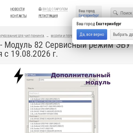
НОВОСТИ
ВХОД С ПАРОЛЕМ
Ваш город
Екатеринбург
КОНТАКТЫ
РЕГИСТРАЦИЯ
Ваш город
Екатеринбург
Да, все верно
Выбрать др
ОРУДОВАНИЕ ДЛЯ ЧИП-ТЮНИНГА
МОДУЛИ И ПЕРЕХОДНИКИ
PCMFLASH
- Модуль 82 Сервисный режим ЭБУ 
 с 19.08.2026 г.