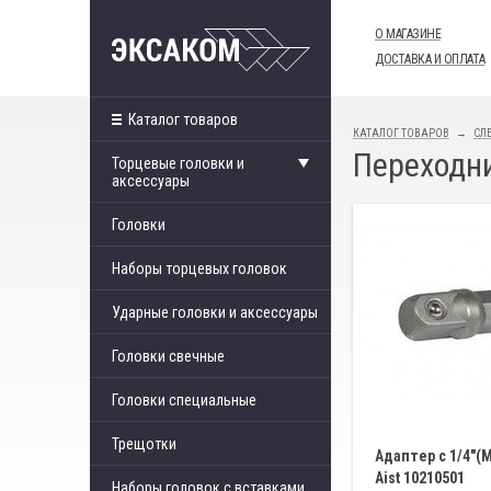
О МАГАЗИНЕ
ДОСТАВКА И ОПЛАТА
Каталог товаров
КАТАЛОГ ТОВАРОВ
СЛ
Переходн
Торцевые головки и
аксессуары
Головки
Наборы торцевых головок
Ударные головки и аксессуары
Головки свечные
Головки специальные
Трещотки
Адаптер с 1/4"(M
Aist 10210501
Наборы головок с вставками