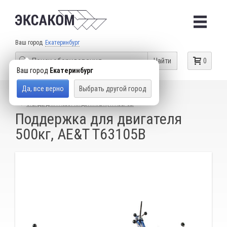
Ваш город
Екатеринбург
Найти
0
Ваш город
Екатеринбург
Да, все верно
Выбрать другой город
КАТАЛОГ ТОВАРОВ
ГАРАЖНОЕ ОБОРУДОВАНИЕ
СТЕНДЫ ДЛЯ РАЗБОРКИ ДВИГАТЕЛЯ, ТРАВЕРСЫ
Поддержка для двигателя
500кг, AE&T T63105B