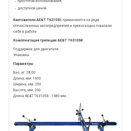
простотой использования,
доступной ценой.
Кантователи AE&T T63105
B применяются на ряде
отечественных автопредприятий и превосходно показали
себя в работе.
Комплектация трапеции AE&T T63105B
Поддержка для двигателя;
Упаковка.
Параметры
Вес, кг: 28,00
Длина, мм: 1600
Ширина, мм: 200
Высота, мм: 200
Длина AE&T T63105B - 1480 мм;