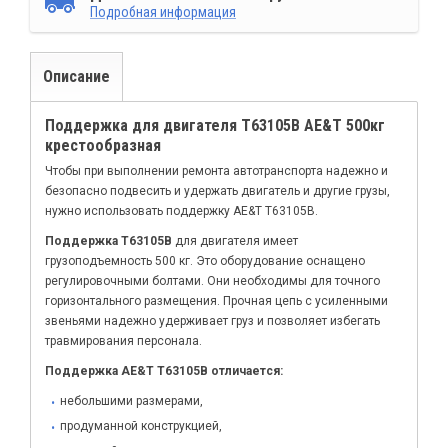
Подробная информация
Описание
Поддержка для двигателя T63105B AE&T 500кг
крестообразная
Чтобы при выполнении ремонта автотранспорта надежно и
безопасно подвесить и удержать двигатель и другие грузы,
нужно использовать поддержку AE&T T63105B.
Поддержка T63105B
для двигателя имеет
грузоподъемность 500 кг. Это оборудование оснащено
регулировочными болтами. Они необходимы для точного
горизонтального размещения. Прочная цепь с усиленными
звеньями надежно удерживает груз и позволяет избегать
травмирования персонала.
Поддержка AE&T T63105B отличается:
небольшими размерами,
продуманной конструкцией,