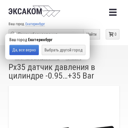
Ваш город
Екатеринбург
Найти
0
Ваш город
Екатеринбург
Да, все верно
Выбрать другой город
КАТАЛОГ ТОВАРОВ
ДИАГНОСТИЧЕСКОЕ ОБОРУДОВАНИЕ
МОТОР-ТЕСТЕРЫ, ОСЦИЛЛОГРАФЫ
AUTOSCOPE
Px35 датчик давления в
цилиндре -0.95…+35 Bar