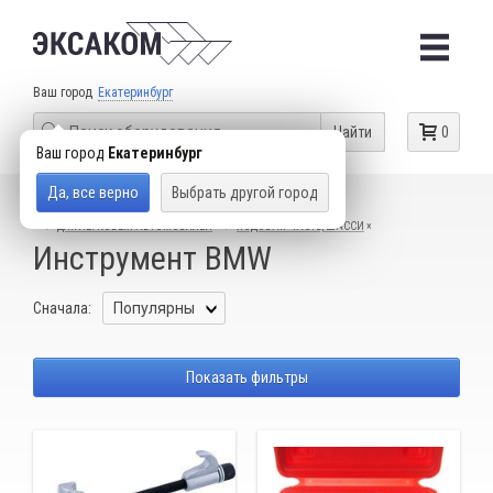
Ваш город
Екатеринбург
Найти
0
Ваш город
Екатеринбург
Да, все верно
Выбрать другой город
КАТАЛОГ ТОВАРОВ
СПЕЦИАЛЬНЫЙ ИНСТРУМЕНТ
ДЛЯ ЛЕГКОВЫХ АВТОМОБИЛЕЙ
ХОДОВАЯ ЧАСТЬ, ШАССИ
Инструмент BMW
Сначала:
Показать фильтры