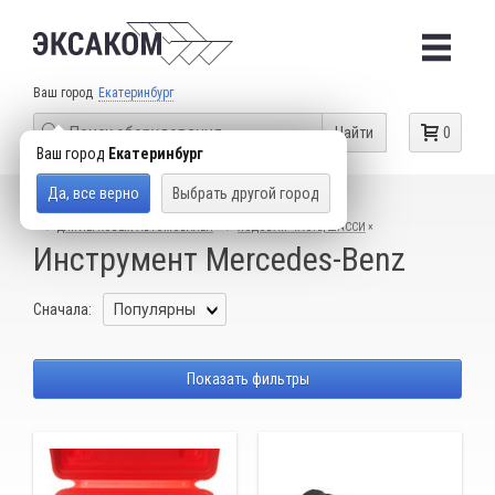
Ваш город
Екатеринбург
Найти
0
Ваш город
Екатеринбург
Да, все верно
Выбрать другой город
КАТАЛОГ ТОВАРОВ
СПЕЦИАЛЬНЫЙ ИНСТРУМЕНТ
ДЛЯ ЛЕГКОВЫХ АВТОМОБИЛЕЙ
ХОДОВАЯ ЧАСТЬ, ШАССИ
Инструмент Mercedes-Benz
Сначала:
Показать фильтры