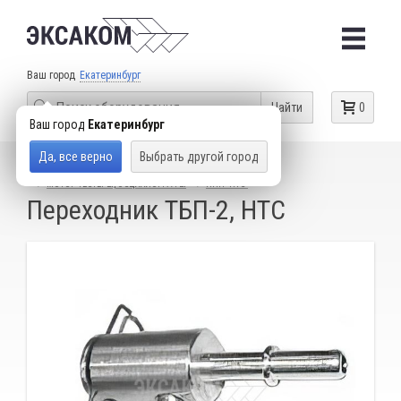
Ваш город
Екатеринбург
Найти
0
Ваш город
Екатеринбург
Да, все верно
Выбрать другой город
КАТАЛОГ ТОВАРОВ
ДИАГНОСТИЧЕСКОЕ ОБОРУДОВАНИЕ
МОТОР-ТЕСТЕРЫ, ОСЦИЛЛОГРАФЫ
НПП "НТС"
Переходник ТБП-2, НТС