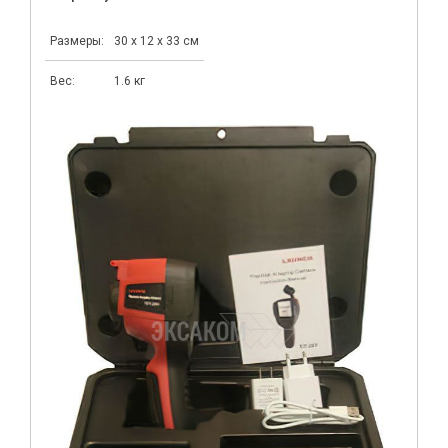
Размеры:
30 x 12 x 33 см
Вес:
1.6 кг