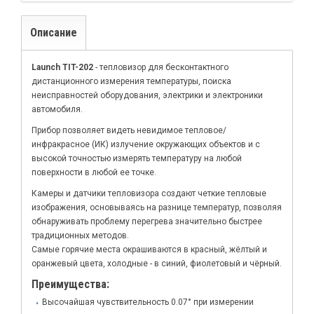
Описание
Launch TIT-202
- тепловизор для бесконтактного
дистанционного измерения температуры, поиска
неисправностей оборудования, электрики и электроники
автомобиля.
Прибор позволяет видеть невидимое тепловое/
инфракрасное (ИК) излучение окружающих объектов и с
высокой точностью измерять температуру на любой
поверхности в любой ее точке.
Камеры и датчики тепловизора создают четкие тепловые
изображения, основываясь на разнице температур, позволяя
обнаруживать проблему перегрева значительно быстрее
традиционных методов.
Самые горячие места окрашиваются в красный, жёлтый и
оранжевый цвета, холодные - в синий, фиолетовый и чёрный.
Преимущества:
Высочайшая чувствительность 0.07° при измерении