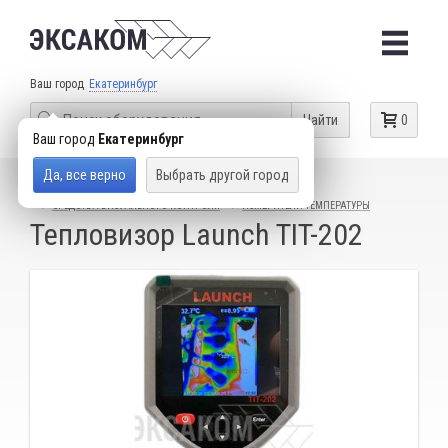
Ваш город
Екатеринбург
Найти
0
Ваш город
Екатеринбург
Да, все верно
Выбрать другой город
КАТАЛОГ ТОВАРОВ
ДИАГНОСТИЧЕСКОЕ ОБОРУДОВАНИЕ
СРЕДСТВА ВИЗУАЛЬНОГО КОНТРОЛЯ
ИЗМЕРИТЕЛИ ТЕМПЕРАТУРЫ
Тепловизор Launch TIT-202