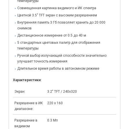
температуры
Совмещенная картинка видимого и ИК спектра
Цветной 3.5" TFT экран с высоким разрешением
Внутренняя память 3 Гб позволяет хранить до 20 000
снимков
Дистанционное измерение от 0.5 до 40 м
5 стандартных цветовых палитр для отображения
температуры
Ручной выбор излучающей способности значительно
улучшает точность измерения
Длительное время работы в автономном режиме
Характеристики:
Экран:
3.2" TFT / 240х320
Разрешение в ИК
220 x 160
диапазоне:
Разрешение в
0.3 Мп
видимом