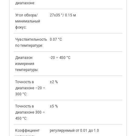
диапазоне:
Угол обзора/
27x35 °/ 0.15 м
минимальный
фокус:
Чувствительность
0.07 °C
по температуре:
Диапазон
-20 ÷ 450 °C
измерения
температуры:
Точность в
±2 %
диапазоне –20 ÷
300 °C:
Точность в
±5 %
диапазоне 300 ÷
450 °C:
Коэффициент
регулируемый от 0.01 до 1.0