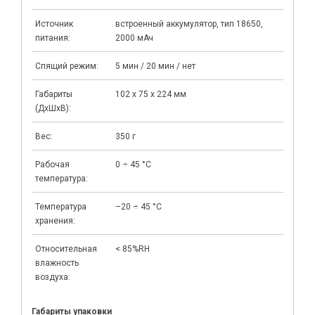
Источник
встроенный аккумулятор, тип 18650,
питания:
2000 мАч
Спящий режим:
5 мин / 20 мин / нет
Габариты
102 х 75 х 224 мм
(ДхШхВ):
Вес:
350 г
Рабочая
0 ÷ 45 °C
температура:
Температура
–20 ÷ 45 °C
хранения:
Относительная
< 85%RH
влажность
воздуха:
Габариты упаковки