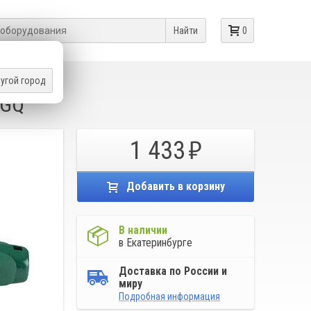
Найти
0
угой город
0GQ
1 433
Добавить в корзину
В наличии
в Екатеринбурге
Доставка по России и
миру
Подробная информация