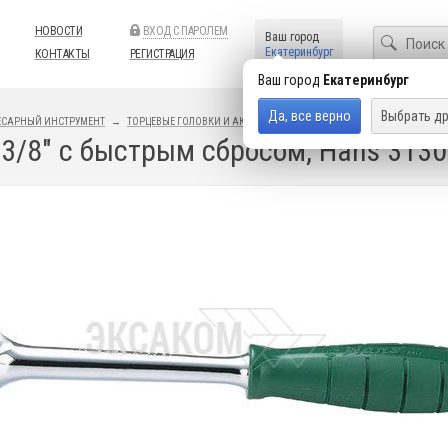
НОВОСТИ
ВХОД С ПАРОЛЕМ
Ваш город
Екатеринбург
КОНТАКТЫ
РЕГИСТРАЦИЯ
Ваш город
Екатеринбург
Да, все верно
Выбрать др
ЕСАРНЫЙ ИНСТРУМЕНТ
ТОРЦЕВЫЕ ГОЛОВКИ И АКСЕССУАРЫ
ТРЕЩОТКИ
3/8" с быстрым сбросом, Hans 313