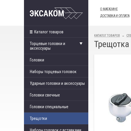
О МАГАЗИНЕ
ДОСТАВКА И ОПЛАТА
Каталог товаров
КАТАЛОГ ТОВАРОВ
СЛ
Трещотка 
Торцевые головки и
аксессуары
Головки
Наборы торцевых головок
Ударные головки и аксессуары
Головки свечные
Головки специальные
Трещотки
Наборы головок с вставками