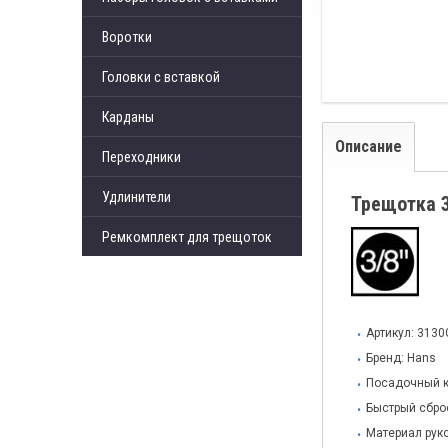
Воротки
Головки с вставкой
Карданы
Описание
Переходники
Удлинители
Трещотка 3
Ремкомплект для трещоток
Артикул: 313
Бренд: Hans
Посадочный к
Быстрый сброс
Материал руко