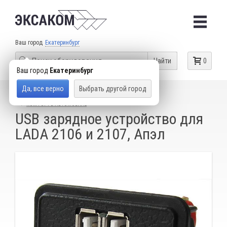
Ваш город
Екатеринбург
Найти
0
Ваш город
Екатеринбург
Да, все верно
Выбрать другой город
КАТАЛОГ ТОВАРОВ
ОБОРУДОВАНИЕ ДЛЯ ЧИП-ТЮНИНГА
КОМФОРТ В АВТОМОБИЛЕ
USB зарядное устройство для
LADA 2106 и 2107, Апэл