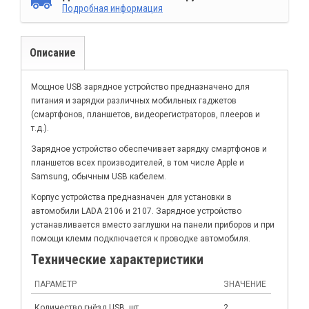
Подробная информация
Описание
Мощное USB зарядное устройство предназначено для
питания и зарядки различных мобильных гаджетов
(смартфонов, планшетов, видеорегистраторов, плееров и
т.д.).
Зарядное устройство обеспечивает зарядку смартфонов и
планшетов всех производителей, в том числе Apple и
Samsung, обычным USB кабелем.
Корпус устройства предназначен для установки в
автомобили LADA 2106 и 2107. Зарядное устройство
устанавливается вместо заглушки на панели приборов и при
помощи клемм подключается к проводке автомобиля.
Технические характеристики
ПАРАМЕТР
ЗНАЧЕНИЕ
Количество гнёзд USB, шт
2