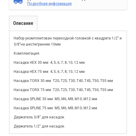
Подробная информация
Описание
Набор укомплектован переходной головкой с квадрата 1/2" и
3/8"на шестигранник 10мм
Комплектация:
Насадка HEX 30 мм: 4; 5; 6; 7; 8; 10; 12 мм.
Насадка HEX 75 мм: 4; 5; 6; 7; 8; 10; 12 мм.
Насадка TORX 30 мм: T20; T25; T30; T40; T45; T50; T55 мм.
Насадка TORX 75 мм: T20; T25; T30; T40; T45; T50; T55 мм.
Насадка SPLINE 30 мм: M5; M6; M8; M10; M12 мм.
Насадка SPLINE 75 мм: M5; M6; M8; M10; M12 мм.
Держатель 3/8" для насадок.
Держатель 1/2" для насадок.