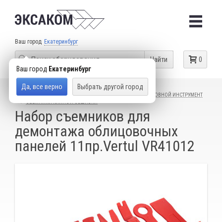
Ваш город
Екатеринбург
Найти
0
Ваш город
Екатеринбург
Да, все верно
Выбрать другой город
КАТАЛОГ ТОВАРОВ
СПЕЦИАЛЬНЫЙ ИНСТРУМЕНТ
КУЗОВНОЙ ИНСТРУМЕНТ
СЪЕМНИКИ КЛИПС И ОБШИВКИ
Набор съемников для
демонтажа облицовочных
панелей 11пр.Vertul VR41012