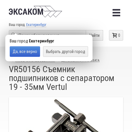
Ваш город
Екатеринбург
Найти
0
Ваш город
Екатеринбург
Да, все верно
Выбрать другой город
КАТАЛОГ ТОВАРОВ
СПЕЦИАЛЬНЫЙ ИНСТРУМЕНТ
УНИВЕРСАЛЬНЫЕ СЪЕМНИКИ
ДВА ЗАХВАТА, ТРИ ЗАХВАТА
VR50156 Съемник
подшипников с сепаратором
19 - 35мм Vertul