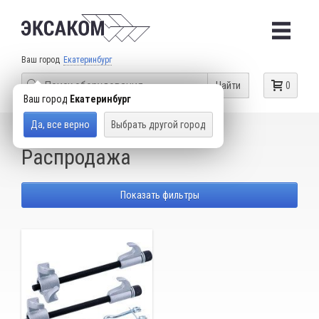
Ваш город
Екатеринбург
Найти
0
Ваш город
Екатеринбург
Да, все верно
Выбрать другой город
КАТАЛОГ ТОВАРОВ
HONDA
Распродажа
Показать фильтры