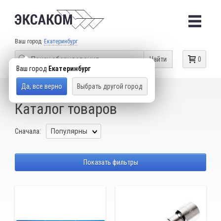
Ваш город
Екатеринбург
Найти
0
Ваш город
Екатеринбург
Да, все верно
Выбрать другой город
КАТАЛОГ ТОВАРОВ
TOYOTA
Каталог товаров
Сначала:
Показать фильтры