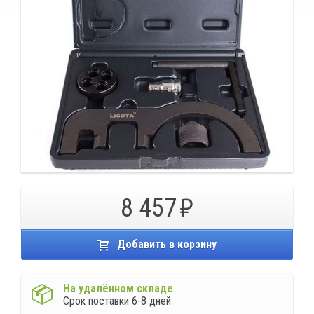
8 457
Добавить в корзину
На удалённом складе
Срок поставки 6-8 дней