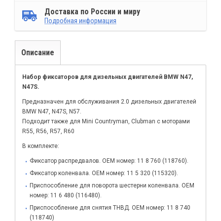
Доставка по России и миру
Подробная информация
Описание
Набор фиксаторов для дизельных двигателей BMW N47,
N47S.
Предназначен для обслуживания 2.0 дизельных двигателей
BMW N47, N47S, N57.
Подходит также для Mini Countryman, Clubman с моторами
R55, R56, R57, R60
В комплекте:
Фиксатор распредвалов. OEM номер: 11 8 760 (118760).
Фиксатор коленвала. OEM номер: 11 5 320 (115320).
Приспособление для поворота шестерни коленвала. OEM
номер: 11 6 480 (116480).
Приспособление для снятия ТНВД. OEM номер: 11 8 740
(118740)