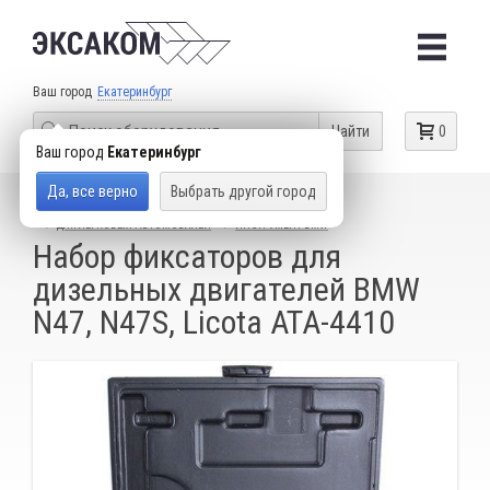
Ваш город
Екатеринбург
Найти
0
Ваш город
Екатеринбург
Да, все верно
Выбрать другой город
КАТАЛОГ ТОВАРОВ
СПЕЦИАЛЬНЫЙ ИНСТРУМЕНТ
ДЛЯ ЛЕГКОВЫХ АВТОМОБИЛЕЙ
ИНСТРУМЕНТ BMW
Набор фиксаторов для
дизельных двигателей BMW
N47, N47S, Licota ATA-4410