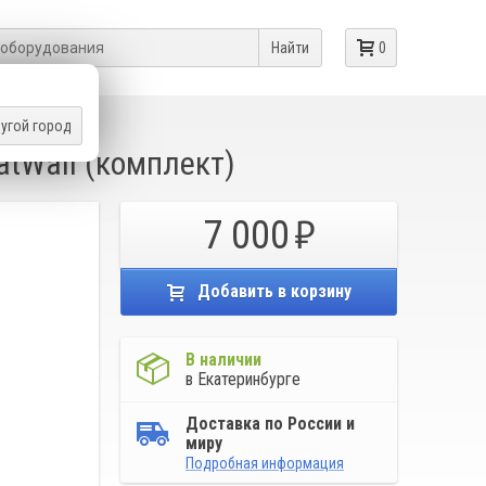
Найти
0
угой город
eatWall (комплект)
7 000
Добавить в корзину
В наличии
в Екатеринбурге
Доставка по России и
миру
Подробная информация