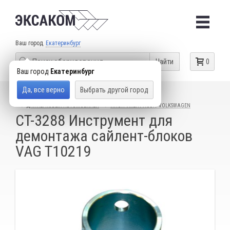
Ваш город
Екатеринбург
Найти
0
Ваш город
Екатеринбург
Да, все верно
Выбрать другой город
КАТАЛОГ ТОВАРОВ
СПЕЦИАЛЬНЫЙ ИНСТРУМЕНТ
ДЛЯ ЛЕГКОВЫХ АВТОМОБИЛЕЙ
ИНСТРУМЕНТ AUDI / VOLKSWAGEN
CT-3288 Инструмент для
демонтажа сайлент-блоков
VAG T10219