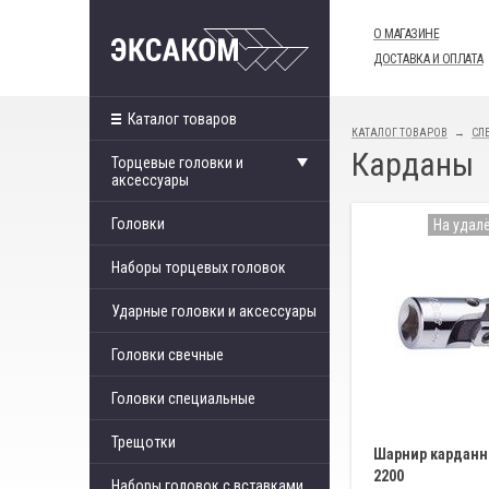
О МАГАЗИНЕ
ДОСТАВКА И ОПЛАТА
Каталог товаров
КАТАЛОГ ТОВАРОВ
СЛ
Карданы
Торцевые головки и
аксессуары
Головки
На удал
Наборы торцевых головок
Ударные головки и аксессуары
Головки свечные
Головки специальные
Трещотки
Шарнир карданны
2200
Наборы головок с вставками