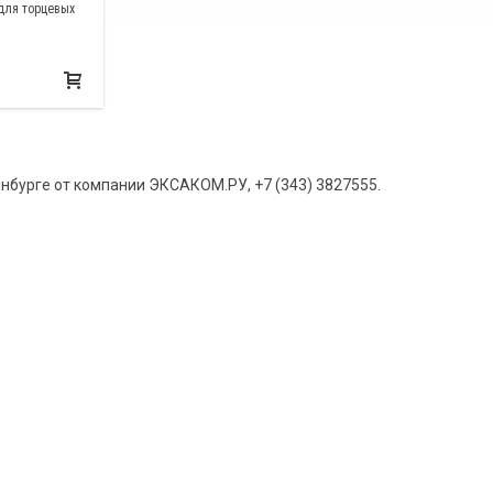
для торцевых
нбурге от компании ЭКСАКОМ.РУ, +7 (343) 3827555.