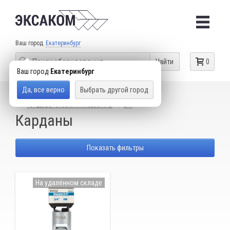
Ваш город
Екатеринбург
Найти
0
Ваш город
Екатеринбург
Да, все верно
Выбрать другой город
КАТАЛОГ ТОВАРОВ
СЛЕСАРНЫЙ ИНСТРУМЕНТ
ТОРЦЕВЫЕ ГОЛОВКИ И АКСЕССУАРЫ
3/4"
Карданы
Показать фильтры
На удалённом складе