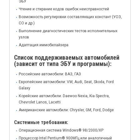
ЭБУ
Чтение и стирание кодов ошибок неисправностей
Возможность регулировки составляющих констант (УОЗ,
СО и др.)
Выполнение диагностических тестов исполнительных
узлов
Адаптация иммобилайзера
Список поддерживаемых автомобилей
(зависит от типа ЭБУ и программы):
Российские автомобили: ВАЗ, ГАЗ
Европейские автомобили: VW, Audi, Seat, Skoda, Ford
Galaxy
Корейские автомобили: Daewoo Nexia, Kia Spectra,
Chevrolet Lanos, Lacetti
Американские автомобили: Chrysler, GM, Ford, Dodge
Системные требования:
Операционная система Windows® 98/2000/XP
Процессор Intel Pentium® 900МГц или аналогичный