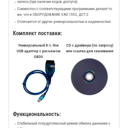
запись (при наличии кодов доступа).
Совместно с соответствующими программами делают то
же, что и ОБОРУДОВАНИЕ VAG 1552, ДСТ-2.
Отличается от других универсальностью и надежностью.
Комплект поставки:
Универсальный К-L-line
CD с драйвера (по запросу)
USB адаптер c разъемом
или ссылка для скачивания
OBDII
Функциональность:
Стабильный полудуплексный режим обмена данными с