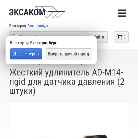
Ваш город
Екатеринбург
Найти
0
Ваш город
Екатеринбург
Да, все верно
Выбрать другой город
КАТАЛОГ ТОВАРОВ
ДИАГНОСТИЧЕСКОЕ ОБОРУДОВАНИЕ
МОТОР-ТЕСТЕРЫ, ОСЦИЛЛОГРАФЫ
МТ PRO, ROTKEE
Жесткий удлинитель AD-M14-
rigid для датчика давления (2
штуки)