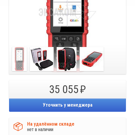
35 055
Уточнить у менеджера
На удалённом складе
нет в наличии