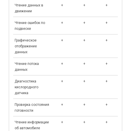
Чтение данных в
+
+
+
+
движении
Чтение ошибок по
+
+
+
+
подвеске
Графическое
+
+
+
+
отображение
данных
Чтение потока
+
+
+
+
данных
Диагностика
+
+
+
+
кислородного
датчика
Проверка состояния
+
+
+
+
готовности
Чтение информации
+
+
+
+
об автомобиле