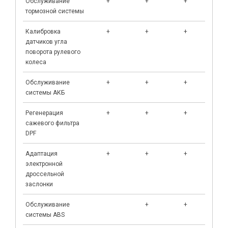
Обслуживание
+
+
+
+
тормозной системы
Калибровка
+
+
+
+
датчиков угла
поворота рулевого
колеса
Обслуживание
+
+
+
+
системы АКБ
Регенерация
+
+
+
+
сажевого фильтра
DPF
Адаптация
+
+
+
электронной
дроссельной
заслонки
Обслуживание
+
+
+
системы ABS