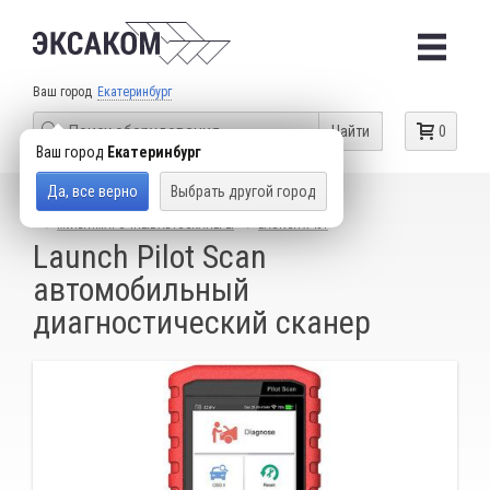
Ваш город
Екатеринбург
Найти
0
Ваш город
Екатеринбург
Да, все верно
Выбрать другой город
КАТАЛОГ ТОВАРОВ
ДИАГНОСТИЧЕСКИЕ СКАНЕРЫ
МУЛЬТИМАРОЧНЫЕ АВТОСКАНЕРЫ
LAUNCH X-431
Launch Pilot Scan
автомобильный
диагностический сканер