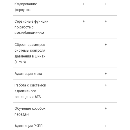
Кодирование
+
+
форсунок
Сервисные функции
+
+
по работе с
иммобилайзером
Сброс параметров
+
+
системы контроля
давления в шинах
(TPMS)
Адаптация люка
+
Работа с системой
+
адаптивного
освещения AFS
Обучение коробок
+
передач
Адаптация РКПП
+