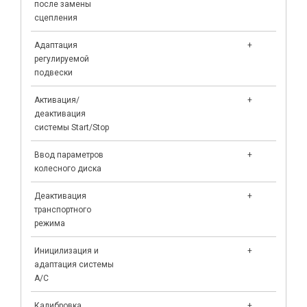
после замены
сцепления
Адаптация
+
регулируемой
подвески
Активация/
+
деактивация
системы Start/Stop
Ввод параметров
+
колесного диска
Деактивация
+
транспортного
режима
Иницилизация и
+
адаптация системы
A/C
Калибровка
+