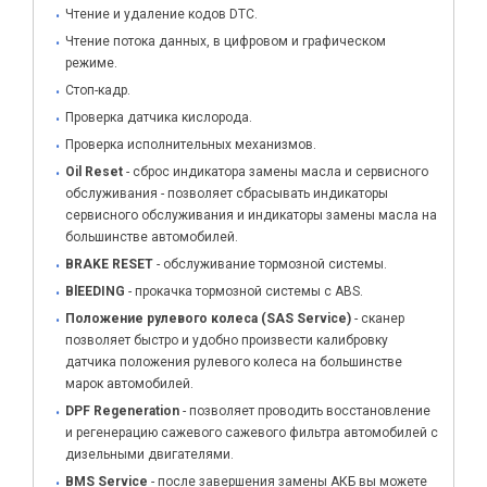
Чтение и удаление кодов DTC.
Чтение потока данных, в цифровом и графическом
режиме.
Стоп-кадр.
Проверка датчика кислорода.
Проверка исполнительных механизмов.
Oil Reset
- сброс индикатора замены масла и сервисного
обслуживания - позволяет сбрасывать индикаторы
сервисного обслуживания и индикаторы замены масла на
большинстве автомобилей.
BRAKE RESET
- обслуживание тормозной системы.
BlEEDING
- прокачка тормозной системы с ABS.
Положение рулевого колеса (SAS Service)
- сканер
позволяет быстро и удобно произвести калибровку
датчика положения рулевого колеса на большинстве
марок автомобилей.
DPF Regeneration
- позволяет проводить восстановление
и регенерацию сажевого сажевого фильтра автомобилей с
дизельными двигателями.
BMS Service
- после завершения замены АКБ вы можете