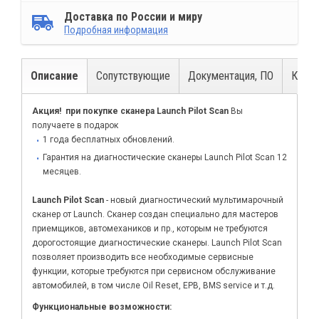
Доставка по России и миру
Подробная информация
Описание
Сопутствующие
Документация, ПО
Компл
Акция! при покупке сканера Launch Pilot Scan
Вы
получаете в подарок
1 года бесплатных обновлений.
Гарантия на диагностические сканеры Launch Pilot Scan 12
месяцев.
Launch Pilot Scan
- новый диагностический мультимарочный
сканер от Launch. Сканер создан специально для мастеров
приемщиков, автомехаников и пр., которым не требуются
дорогостоящие диагностические сканеры. Launch Pilot Scan
позволяет производить все необходимые сервисные
функции, которые требуются при сервисном обслуживание
автомобилей, в том числе Oil Reset, EPB, BMS service и т.д.
Функциональные возможности: