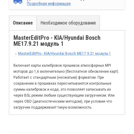
Подробная информация
Описание
Необходимое оборудование
MasterEditPro - KIA/Hyundai Bosch
ME17.9.21 модуль 1
MasterEditPro - KIA/Hyundai Bosch ME17.9.21 модуль 1
Включает карты калибровок прошивок атмосферных MPI
моторов до 1,6 включительно (бесплатное обновление карт).
Работает с стандартным (несжатым) форматом. При
сохранении в прошивках пересчитываются контрольные
суммы калибровок и кода, это позволяет записывать их
через BSL режим любым существующим загрузчиком. Или
через OBD (диагностическим методом), при условии что
загрузчик поддерживает такую возможность.