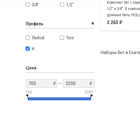
Комплект бит с пер
3/8"
1/2"
1/2" и 3/8". В компл
длинные биты HEX(ш
XZN (двенадцатигра
2 263
Профиль
Любой
Torx
H
Наборы бит в Екат
Цена
—
700
3200