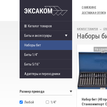
О МАГАЗИНЕ
ДОСТАВКА И ОПЛАТА
Каталог товаров
КАТАЛОГ ТОВАРОВ
СЛ
Наборы б
Биты и аксессуары
Наборы бит
На удал
Биты 1/4"
Биты 5/16"
Адаптеры и переходники
Размер привода
Набор бит (40 п
Любой
1/4"
Станкоимпорт 