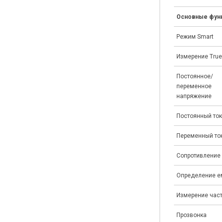
Основные фун
Режим Smart
Измерение Tru
Постоянное/
переменное
напряжение
Постоянный ток
Переменный то
Сопротивление
Определение е
Измерение час
Прозвонка