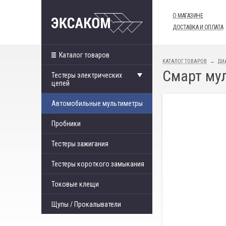
О МАГАЗИНЕ
ДОСТАВКА И ОПЛАТА
Каталог товаров
КАТАЛОГ ТОВАРОВ
ДИ
Смарт мул
Тестеры электрических
цепей
Автомобильные мультиметры
Пробники
Тестеры зажигания
Тестеры короткого замыкания
Токовые клещи
Щупы / Прокалыватели