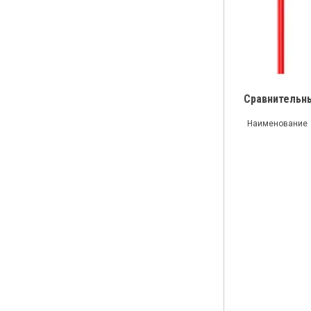
Сравнительны
Наименование