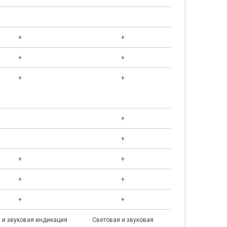
+
+
+
+
+
+
+
+
+
+
+
+
+
+
 и звуковая индикация
Световая и звуковая