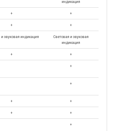
индикация
+
+
+
+
 и звуковая индикация
Световая и звуковая
индикация
+
+
+
+
+
+
+
+
+