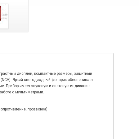
нтрастный дисплей, компактные размеры, защитный
(NCV). Яркий светодиодный фонарик обеспечивает
ие. Прибор имеет звуковую и световую индикацию.
работе с мультиметрами.
опротивление, прозвонка)