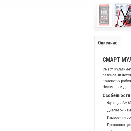
Описание
СМАРТ МУЛ
Смарт мультимет
резиновый чехо
подсветку рабоч
Незаменим для р
Особенности
Функция SMAR
Диапазон изм
Измерения со
Прозвонка це