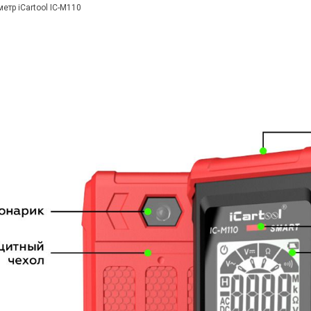
етр iCartool IC-M110