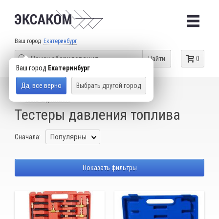
Ваш город
Екатеринбург
Найти
0
Ваш город
Екатеринбург
Да, все верно
Выбрать другой город
КАТАЛОГ ТОВАРОВ
ДИАГНОСТИЧЕСКОЕ ОБОРУДОВАНИЕ
ТЕСТЕРЫ ДАВЛЕНИЯ
Тестеры давления топлива
Сначала:
Показать фильтры