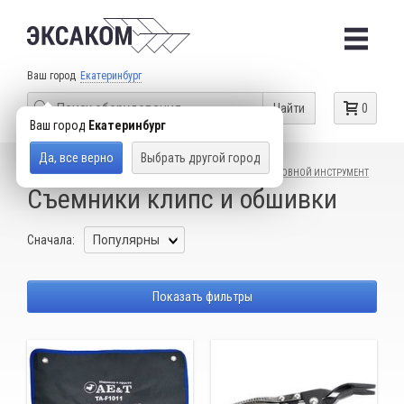
Ваш город
Екатеринбург
Найти
0
Ваш город
Екатеринбург
Да, все верно
Выбрать другой город
КАТАЛОГ ТОВАРОВ
СПЕЦИАЛЬНЫЙ ИНСТРУМЕНТ
КУЗОВНОЙ ИНСТРУМЕНТ
Съемники клипс и обшивки
Сначала:
Показать фильтры